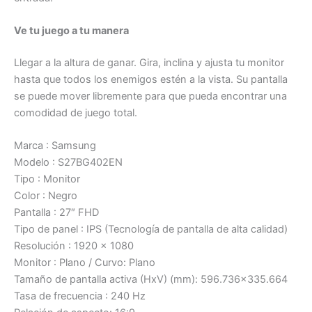
Ve tu juego a tu manera
Llegar a la altura de ganar. Gira, inclina y ajusta tu monitor
hasta que todos los enemigos estén a la vista. Su pantalla
se puede mover libremente para que pueda encontrar una
comodidad de juego total.
Marca : Samsung
Modelo : S27BG402EN
Tipo : Monitor
Color : Negro
Pantalla : 27″ FHD
Tipo de panel : IPS (Tecnología de pantalla de alta calidad)
Resolución : 1920 x 1080
Monitor : Plano / Curvo: Plano
Tamaño de pantalla activa (HxV) (mm): 596.736×335.664
Tasa de frecuencia : 240 Hz