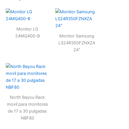
Monitor LG
24MQ400-B
Monitor Samsung
LS24R350FZNXZA
24″
North Bayou Rack
movil para monitores
de 17 a 30 pulgadas
NBF80