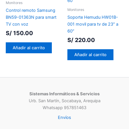
Monitores
Monitores
Control remoto Samsung
BN59-01363N para smart
Soporte Hemudu HW01B-
TV con voz
001 movil para tv de 23″ a
60″
S/
150.00
S/
220.00
Añadir al carrito
Añadir al carrito
Sistemas Informáticos & Servicios
Urb. San Martín, Socabaya, Arequipa
Whatsapp 957851463
Envíos