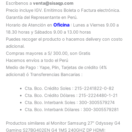
Escríbenos a
venta@sisaqp.com
Precio incluye IGV. Emitimos Boleta o Factura electrónica.
Garantía del Representante en Perú.
Oficina
Horario de Atención en
: Lunes a Viernes 9.00 a
18.30 horas y Sábados 9.00 a 13.00 horas
Puedes recoger el producto o hacemos delivery con costo
adicional.
Compras mayores a S/ 300.00, son Gratis
Hacemos envíos a todo el Perú
Medio de Pago : Yape, Plin, Tarjetas de crédito (4%
adicional) ó Transferencias Bancarias :
Cta. Bco. Crédito Soles : 215-2241822-0-82
Cta. Bco. Crédito Dólares : 215-2224480-1-21
Cta. Bco. Interbank Soles : 300-3005579274
Cta. Bco. Interbank Dólares : 300-3005579281
Productos similares al Monitor Samsung 27″ Odyssey G4
Gaming S27BG402EN G4 1MS 240GHZ DP HDMI: