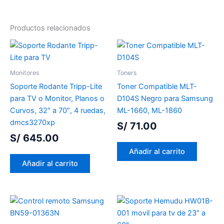
Productos relacionados
Monitores
Toners
Soporte Rodante Tripp-Lite
Toner Compatible MLT-
para TV o Monitor, Planos o
D104S Negro para Samsung
Curvos, 32″ a 70″, 4 ruedas,
ML-1660, ML-1860
dmcs3270xp
S/
71.00
S/
645.00
Añadir al carrito
Añadir al carrito