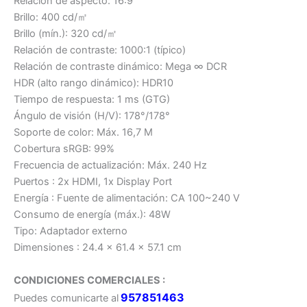
Relación de aspecto: 16:9
Brillo: 400 cd/㎡
Brillo (mín.): 320 cd/㎡
Relación de contraste: 1000:1 (típico)
Relación de contraste dinámico: Mega ∞ DCR
HDR (alto rango dinámico): HDR10
Tiempo de respuesta: 1 ms (GTG)
Ángulo de visión (H/V): 178°/178°
Soporte de color: Máx. 16,7 M
Cobertura sRGB: 99%
Frecuencia de actualización: Máx. 240 Hz
Puertos : 2x HDMI, 1x Display Port
Energía : Fuente de alimentación: CA 100~240 V
Consumo de energía (máx.): 48W
Tipo: Adaptador externo
Dimensiones : 24.4 x 61.4 x 57.1 cm
CONDICIONES COMERCIALES :
957851463
Puedes comunicarte al