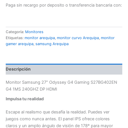
Paga sin recargo por deposito o transferencia bancaria con:
Categoría:
Monitores
Etiquetas:
monitor arequipa
,
monitor curvo Arequipa
,
monitor
gamer arequipa
,
samsung Arequipa
Descripción
Monitor Samsung 27″ Odyssey G4 Gaming S27BG402EN
G4 1MS 240GHZ DP HDMI
Impulsa tu realidad
Escape al realismo que desafía la realidad. Puedes ver
juegos como nunca antes. El panel IPS ofrece colores
claros y un amplio ángulo de visión de 178º para mayor