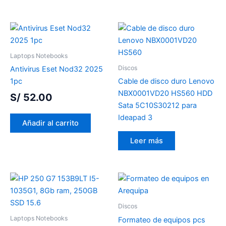
Laptops Notebooks
Discos
Antivirus Eset Nod32 2025
1pc
Cable de disco duro Lenovo
NBX0001VD20 HS560 HDD
S/
52.00
Sata 5C10S30212 para
Ideapad 3
Añadir al carrito
Leer más
Discos
Laptops Notebooks
Formateo de equipos pcs