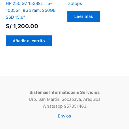
HP 250 G7 153B9LT I5-
laptops
1035G1, 8Gb ram, 250GB
Leer más
SSD 15.6″
S/
1,200.00
Añadir al carrito
Sistemas Informáticos & Servicios
Urb. San Martín, Socabaya, Arequipa
Whatsapp 957851463
Envíos