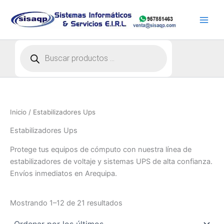
Ir
al
contenido
Búsqueda
de
productos
Inicio
/ Estabilizadores Ups
Estabilizadores Ups
Protege tus equipos de cómputo con nuestra línea de
estabilizadores de voltaje y sistemas UPS de alta confianza.
Envíos inmediatos en Arequipa.
Ordenado
Mostrando 1–12 de 21 resultados
por
los
últimos