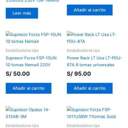
3.05mtrs 250V 15A 14AWG
Añadir al carrito
Leer más
Estabilizadores Ups
Estabilizadores Ups
Supresor Forza FSP-10UN
Power Rack LT Usa LT-PDU-
10 tomas Nema4 220V
8TA 8 tomas universales
S/
50.00
S/
95.00
Añadir al carrito
Añadir al carrito
Estabilizadores Ups
Estabilizadores Ups