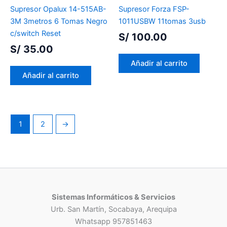
Supresor Opalux 14-515AB-
Supresor Forza FSP-
3M 3metros 6 Tomas Negro
1011USBW 11tomas 3usb
c/switch Reset
S/
100.00
S/
35.00
Añadir al carrito
Añadir al carrito
1
2
→
Sistemas Informáticos & Servicios
Urb. San Martín, Socabaya, Arequipa
Whatsapp 957851463