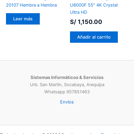
20107 Hembra a Hembra
U8000F 55″ 4K Crystal
Ultra HD
Leer más
S/
1,150.00
Añadir al carrito
Sistemas Informáticos & Servicios
Urb. San Martín, Socabaya, Arequipa
Whatsapp 957851463
Envíos