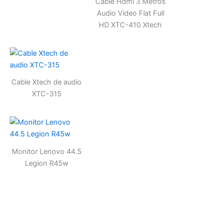
Cable Hdmi 3 Metros
Audio Video Flat Full
HD XTC-410 Xtech
Cable Xtech de audio
XTC-315
Monitor Lenovo 44.5
Legion R45w