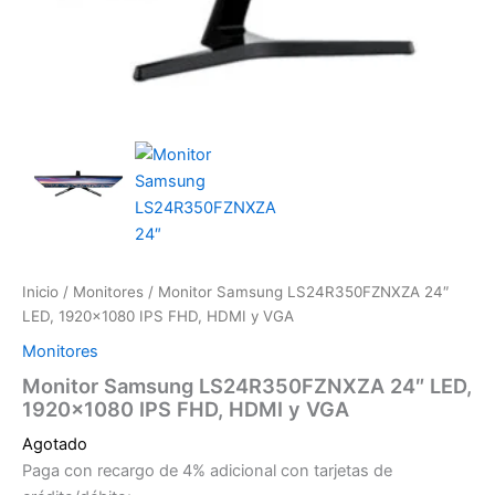
Inicio
/
Monitores
/ Monitor Samsung LS24R350FZNXZA 24″
LED, 1920×1080 IPS FHD, HDMI y VGA
Monitores
Monitor Samsung LS24R350FZNXZA 24″ LED,
1920×1080 IPS FHD, HDMI y VGA
Agotado
Paga con recargo de 4% adicional con tarjetas de