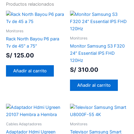
Productos relacionados
Monitores
Monitores
Rack North Bayou P6 para
Tv de 45″ a 75″
Monitor Samsung S3 F320
24″ Essential IPS FHD
S/
125.00
120Hz
S/
310.00
Añadir al carrito
Añadir al carrito
Cables Adaptadores
Monitores
Adaptador Hdmi Ugreen
Televisor Samsung Smart