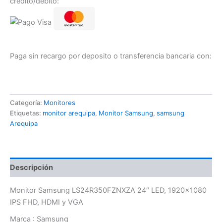
crédito/débito:
Paga sin recargo por deposito o transferencia bancaria con:
Categoría:
Monitores
Etiquetas:
monitor arequipa
,
Monitor Samsung
,
samsung
Arequipa
Descripción
Monitor Samsung LS24R350FZNXZA 24″ LED, 1920×1080
IPS FHD, HDMI y VGA
Marca : Samsung