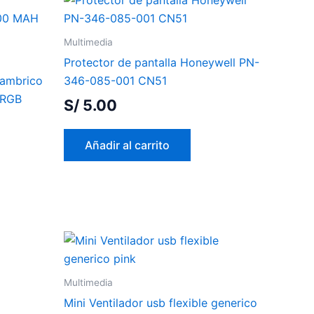
Multimedia
Protector de pantalla Honeywell PN-
lambrico
346-085-001 CN51
 RGB
S/
5.00
Añadir al carrito
Multimedia
Mini Ventilador usb flexible generico