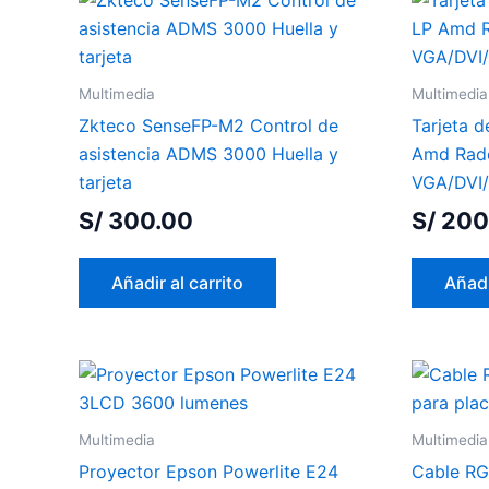
Multimedia
Multimedia
Zkteco SenseFP-M2 Control de
Tarjeta 
asistencia ADMS 3000 Huella y
Amd Rad
tarjeta
VGA/DVI
S/
300.00
S/
200
Añadir al carrito
Añadi
Multimedia
Multimedia
Proyector Epson Powerlite E24
Cable RG