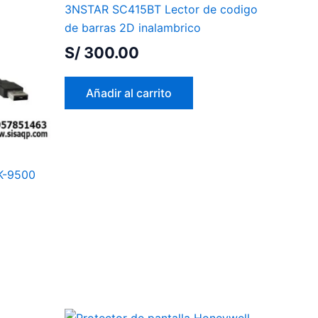
3NSTAR SC415BT Lector de codigo
de barras 2D inalambrico
S/
300.00
Añadir al carrito
ZK-9500