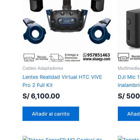
Cables Adaptadores
Multimedia
Lentes Realidad Virtual HTC VIVE
DJI Mic 
Pro 2 Full Kit
inalambr
S/
6,100.00
S/
500
Añadir al carrito
Añadi