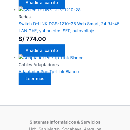
Añadir al carrito
Redes
Switch D-LINK DGS-1210-28 Web Smart, 24 RJ-45
LAN GbE, y 4 puertos SFP, autovoltaje
S/
774.00
Añadir al carrito
Cables Adaptadores
Adaptador Poe Tp-Link Blanco
Leer más
Sistemas Informáticos & Servicios
Urb. San Martín, Socabaya, Arequipa