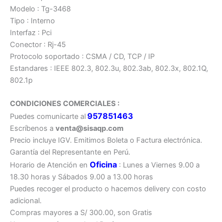
Modelo : Tg-3468
Tipo : Interno
Interfaz : Pci
Conector : Rj-45
Protocolo soportado : CSMA / CD, TCP / IP
Estandares : IEEE 802.3, 802.3u, 802.3ab, 802.3x, 802.1Q,
802.1p
CONDICIONES COMERCIALES :
957851463
Puedes comunicarte al
Escríbenos a
venta@sisaqp.com
Precio incluye IGV. Emitimos Boleta o Factura electrónica.
Garantía del Representante en Perú.
Oficina
Horario de Atención en
: Lunes a Viernes 9.00 a
18.30 horas y Sábados 9.00 a 13.00 horas
Puedes recoger el producto o hacemos delivery con costo
adicional.
Compras mayores a S/ 300.00, son Gratis