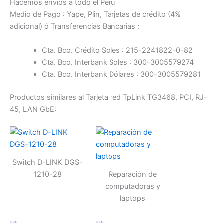
Hacemos envíos a todo el Perú
Medio de Pago : Yape, Plin, Tarjetas de crédito (4%
adicional) ó Transferencias Bancarias :
Cta. Bco. Crédito Soles : 215-2241822-0-82
Cta. Bco. Interbank Soles : 300-3005579274
Cta. Bco. Interbank Dólares : 300-3005579281
Productos similares al Tarjeta red TpLink TG3468, PCI, RJ-
45, LAN GbE:
Switch D-LINK DGS-
1210-28
Reparación de
computadoras y
laptops