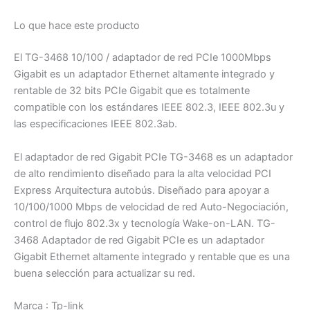
GbE
cantidad
Lo que hace este producto
El TG-3468 10/100 / adaptador de red PCIe 1000Mbps
Gigabit es un adaptador Ethernet altamente integrado y
rentable de 32 bits PCIe Gigabit que es totalmente
compatible con los estándares IEEE 802.3, IEEE 802.3u y
las especificaciones IEEE 802.3ab.
El adaptador de red Gigabit PCIe TG-3468 es un adaptador
de alto rendimiento diseñado para la alta velocidad PCI
Express Arquitectura autobús. Diseñado para apoyar a
10/100/1000 Mbps de velocidad de red Auto-Negociación,
control de flujo 802.3x y tecnología Wake-on-LAN. TG-
3468 Adaptador de red Gigabit PCIe es un adaptador
Gigabit Ethernet altamente integrado y rentable que es una
buena selección para actualizar su red.
Marca : Tp-link