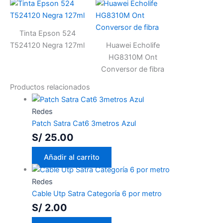
Tinta Epson 524
T524120 Negra 127ml
Huawei Echolife
HG8310M Ont
Conversor de fibra
Productos relacionados
Redes
Patch Satra Cat6 3metros Azul
S/
25.00
Añadir al carrito
Redes
Cable Utp Satra Categoría 6 por metro
S/
2.00