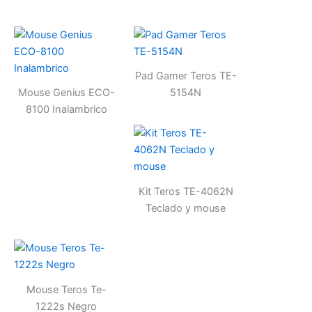
Pad Gamer Teros TE-
Mouse Genius ECO-
5154N
8100 Inalambrico
Kit Teros TE-4062N
Teclado y mouse
Mouse Teros Te-
1222s Negro