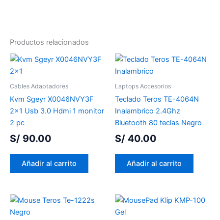
Productos relacionados
Cables Adaptadores
Laptops Accesorios
Kvm Sgeyr X0046NVY3F
Teclado Teros TE-4064N
2×1 Usb 3.0 Hdmi 1 monitor
Inalambrico 2.4Ghz
2 pc
Bluetooth 80 teclas Negro
S/
90.00
S/
40.00
Añadir al carrito
Añadir al carrito