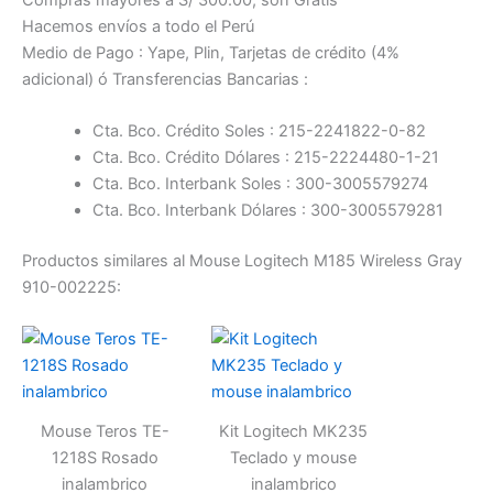
Hacemos envíos a todo el Perú
Medio de Pago : Yape, Plin, Tarjetas de crédito (4%
adicional) ó Transferencias Bancarias :
Cta. Bco. Crédito Soles : 215-2241822-0-82
Cta. Bco. Crédito Dólares : 215-2224480-1-21
Cta. Bco. Interbank Soles : 300-3005579274
Cta. Bco. Interbank Dólares : 300-3005579281
Productos similares al Mouse Logitech M185 Wireless Gray
910-002225:
Mouse Teros TE-
Kit Logitech MK235
1218S Rosado
Teclado y mouse
inalambrico
inalambrico