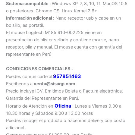
Sistema compatible :
Windows XP, 7, 8, 10, 11. MacOS 10.5
o posteriores. Chrome OS. Linux Kernel 2.6+
Información adicional :
Nano receptor usb y cabe en un
bolsillo, es portatil.
El mouse Logitech M185 910-002225 viene en
presentación de blister sellado y contiene mouse, nano
receptor, pila y manual. El mouse cuenta con garantía del
representante en Perú
CONDICIONES COMERCIALES :
957851463
Puedes comunicarte al
Escríbenos a
venta@sisaqp.com
Precio incluye IGV. Emitimos Boleta o Factura electrónica.
Garantía del Representante en Perú.
Oficina
Horario de Atención en
: Lunes a Viernes 9.00 a
18.30 horas y Sábados 9.00 a 13.00 horas
Puedes recoger el producto o hacemos delivery con costo
adicional.
Compras mayores a S/ 300.00, son Gratis