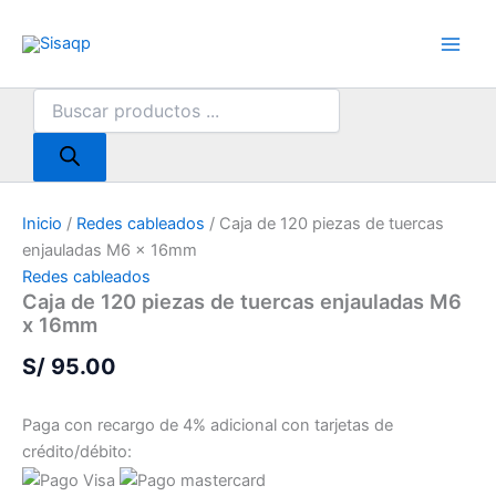
Ir
al
contenido
Búsqueda
de
productos
Inicio
/
Redes cableados
/ Caja de 120 piezas de tuercas
enjauladas M6 x 16mm
Redes cableados
Caja de 120 piezas de tuercas enjauladas M6
x 16mm
S/
95.00
Paga con recargo de 4% adicional con tarjetas de
crédito/débito: