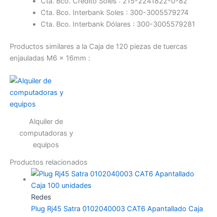
Cta. Bco. Crédito Soles : 215-2241822-0-82
Cta. Bco. Interbank Soles : 300-3005579274
Cta. Bco. Interbank Dólares : 300-3005579281
Productos similares a la Caja de 120 piezas de tuercas
enjauladas M6 x 16mm :
Alquiler de
computadoras y
equipos
Productos relacionados
Redes
Plug Rj45 Satra 0102040003 CAT6 Apantallado Caja