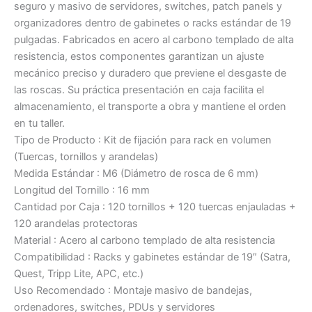
seguro y masivo de servidores, switches, patch panels y
organizadores dentro de gabinetes o racks estándar de 19
pulgadas. Fabricados en acero al carbono templado de alta
resistencia, estos componentes garantizan un ajuste
mecánico preciso y duradero que previene el desgaste de
las roscas. Su práctica presentación en caja facilita el
almacenamiento, el transporte a obra y mantiene el orden
en tu taller.
Tipo de Producto : Kit de fijación para rack en volumen
(Tuercas, tornillos y arandelas)
Medida Estándar : M6 (Diámetro de rosca de 6 mm)
Longitud del Tornillo : 16 mm
Cantidad por Caja : 120 tornillos + 120 tuercas enjauladas +
120 arandelas protectoras
Material : Acero al carbono templado de alta resistencia
Compatibilidad : Racks y gabinetes estándar de 19″ (Satra,
Quest, Tripp Lite, APC, etc.)
Uso Recomendado : Montaje masivo de bandejas,
ordenadores, switches, PDUs y servidores