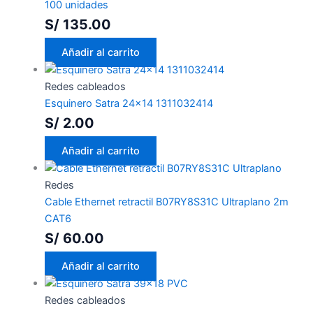
100 unidades
S/
135.00
Añadir al carrito
Redes cableados
Esquinero Satra 24×14 1311032414
S/
2.00
Añadir al carrito
Redes
Cable Ethernet retractil B07RY8S31C Ultraplano 2m
CAT6
S/
60.00
Añadir al carrito
Redes cableados