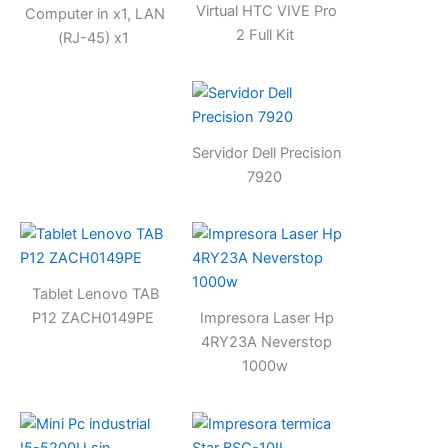
Virtual HTC VIVE Pro
Computer in x1, LAN
2 Full Kit
(RJ-45) x1
Servidor Dell Precision
7920
Tablet Lenovo TAB
P12 ZACH0149PE
Impresora Laser Hp
4RY23A Neverstop
1000w