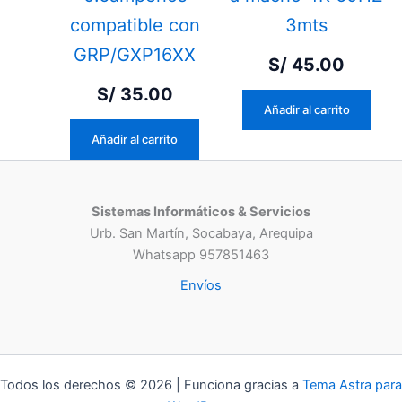
compatible con
3mts
GRP/GXP16XX
S/
45.00
S/
35.00
Añadir al carrito
Añadir al carrito
Sistemas Informáticos & Servicios
Urb. San Martín, Socabaya, Arequipa
Whatsapp 957851463
Envíos
Todos los derechos © 2026 | Funciona gracias a
Tema Astra para