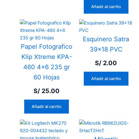
Añadir al carrito
Esquinero Satra
Papel Fotografico
39×18 PVC
Klip Xtreme KPA-
S/
2.00
460 4×6 235 gr
60 Hojas
Añadir al carrito
S/
25.00
Añadir al carrito