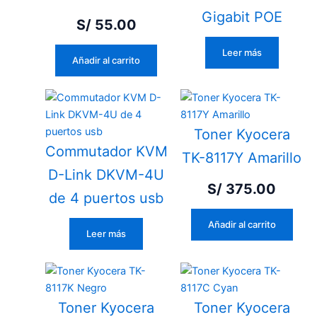
Gigabit POE
S/
55.00
Leer más
Añadir al carrito
Toner Kyocera
Commutador KVM
TK-8117Y Amarillo
D-Link DKVM-4U
S/
375.00
de 4 puertos usb
Añadir al carrito
Leer más
Toner Kyocera
Toner Kyocera