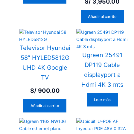
S/
3,950.00
Añadir al carrito
Televisor Hyundai
Ugreen 25491
58″ HYLED5812G
DP119 Cable
UHD 4K Google
displayport a
TV
Hdmi 4K 3 mts
S/
900.00
Leer más
Añadir al carrito