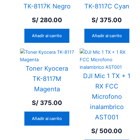
TK-8117K Negro
TK-8117C Cyan
S/
280.00
S/
375.00
Añadir al carrito
Añadir al carrito
Toner Kyocera
DJI Mic 1 TX + 1
TK-8117M
RX FCC
Magenta
Microfono
S/
375.00
inalambrico
AST001
Añadir al carrito
S/
500.00