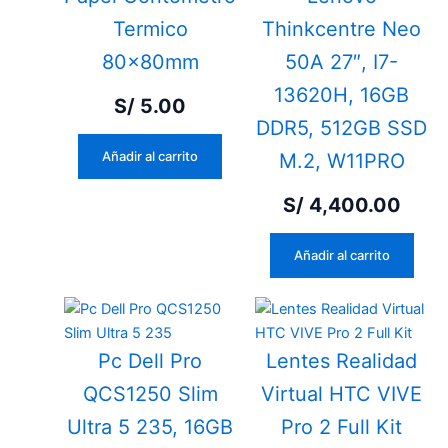
Termico
Thinkcentre Neo
80x80mm
50A 27″, I7-
13620H, 16GB
S/
5.00
DDR5, 512GB SSD
Añadir al carrito
M.2, W11PRO
S/
4,400.00
Añadir al carrito
Pc Dell Pro
Lentes Realidad
QCS1250 Slim
Virtual HTC VIVE
Ultra 5 235, 16GB
Pro 2 Full Kit