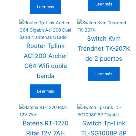
Leer más
Leer más
Switch Kvm
Router Tplink
Trendnet TK-207K
AC1200 Archer
de 2 puertos
C64 Wifi doble
Leer más
banda
Leer más
Bateria RT-1270
Switch Tp-Link
Ritar 12V 7AH
TL-SG1008P 8P