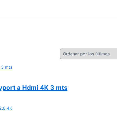
yport a Hdmi 4K 3 mts