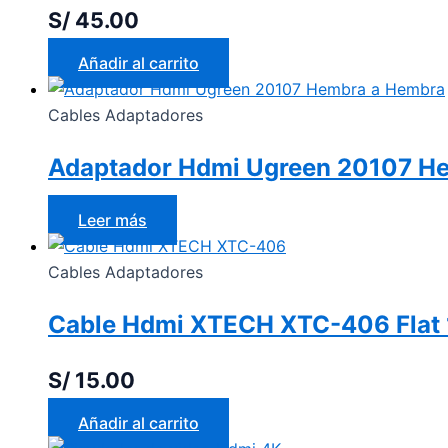
S/
45.00
Añadir al carrito
Cables Adaptadores
Adaptador Hdmi Ugreen 20107 H
Leer más
Cables Adaptadores
Cable Hdmi XTECH XTC-406 Flat 
S/
15.00
Añadir al carrito