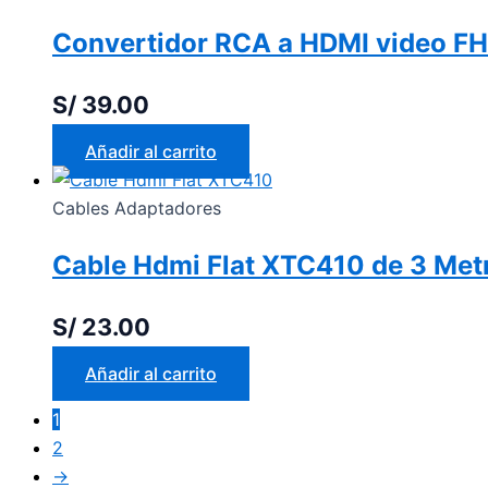
Convertidor RCA a HDMI video F
S/
39.00
Añadir al carrito
Cables Adaptadores
Cable Hdmi Flat XTC410 de 3 Metr
S/
23.00
Añadir al carrito
1
2
→