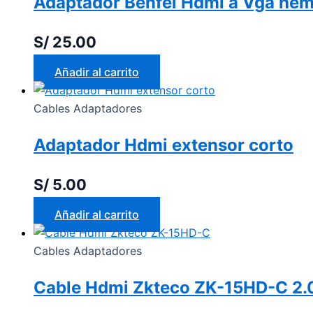
Adaptador Benfei Hdmi a Vga h
S/
25.00
Añadir al carrito
Cables Adaptadores
Adaptador Hdmi extensor corto
S/
5.00
Añadir al carrito
Cables Adaptadores
Cable Hdmi Zkteco ZK-15HD-C 2.