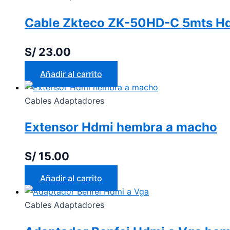
Cable Zkteco ZK-50HD-C 5mts Hd
S/
23.00
Añadir al carrito
Cables Adaptadores
Extensor Hdmi hembra a macho
S/
15.00
Añadir al carrito
Cables Adaptadores