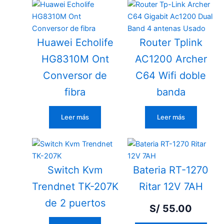
Huawei Echolife
Router Tplink
HG8310M Ont
AC1200 Archer
Conversor de
C64 Wifi doble
fibra
banda
Leer más
Leer más
Switch Kvm
Bateria RT-1270
Trendnet TK-207K
Ritar 12V 7AH
de 2 puertos
S/
55.00