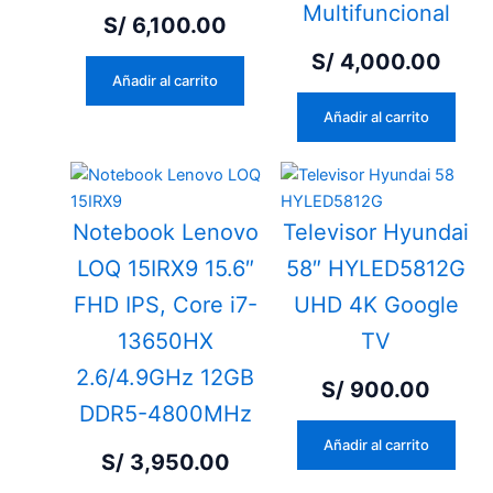
Multifuncional
S/
6,100.00
S/
4,000.00
Añadir al carrito
Añadir al carrito
Notebook Lenovo
Televisor Hyundai
LOQ 15IRX9 15.6″
58″ HYLED5812G
FHD IPS, Core i7-
UHD 4K Google
13650HX
TV
2.6/4.9GHz 12GB
S/
900.00
DDR5-4800MHz
Añadir al carrito
S/
3,950.00