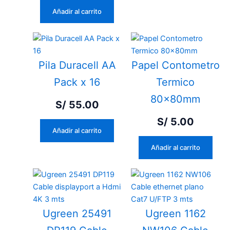
Añadir al carrito
Pila Duracell AA
Papel Contometro
Pack x 16
Termico
80x80mm
S/
55.00
S/
5.00
Añadir al carrito
Añadir al carrito
Ugreen 25491
Ugreen 1162