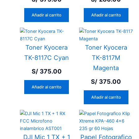
Añadir al carrito
Añadir al carrito
Toner Kyocera
Toner Kyocera
TK-8117C Cyan
TK-8117M
Magenta
S/
375.00
S/
375.00
Añadir al carrito
Añadir al carrito
DJI Mic 1 TX + 1
Papel Fotografico