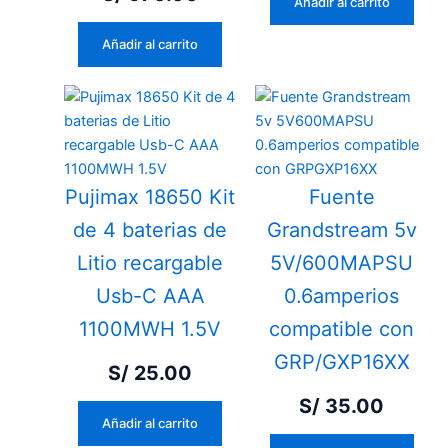
Añadir al carrito
Añadir al carrito
Pujimax 18650 Kit
Fuente
de 4 baterias de
Grandstream 5v
Litio recargable
5V/600MAPSU
Usb-C AAA
0.6amperios
1100MWH 1.5V
compatible con
GRP/GXP16XX
S/
25.00
S/
35.00
Añadir al carrito