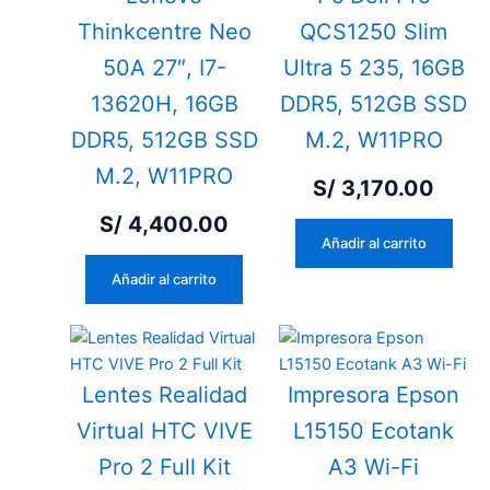
Thinkcentre Neo
QCS1250 Slim
50A 27″, I7-
Ultra 5 235, 16GB
13620H, 16GB
DDR5, 512GB SSD
DDR5, 512GB SSD
M.2, W11PRO
M.2, W11PRO
S/
3,170.00
S/
4,400.00
Añadir al carrito
Añadir al carrito
Lentes Realidad
Impresora Epson
Virtual HTC VIVE
L15150 Ecotank
Pro 2 Full Kit
A3 Wi-Fi