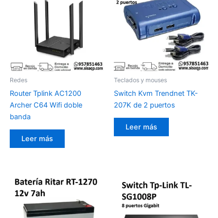
Redes
Teclados y mouses
Router Tplink AC1200
Switch Kvm Trendnet TK-
Archer C64 Wifi doble
207K de 2 puertos
banda
Leer más
Leer más