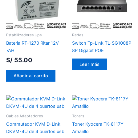
Estabilizadores Ups
Redes
Bateria RT-1270 Ritar 12V
Switch Tp-Link TL-SG1008P
7AH
8P Gigabit POE
S/
55.00
Leer más
Añadir al carrito
Cables Adaptadores
Toners
Commutador KVM D-Link
Toner Kyocera TK-8117Y
DKVM-4U de 4 puertos usb
Amarillo