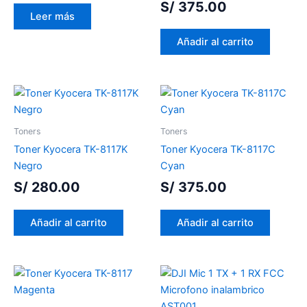
S/
375.00
Leer más
Añadir al carrito
Toners
Toners
Toner Kyocera TK-8117K
Toner Kyocera TK-8117C
Negro
Cyan
S/
280.00
S/
375.00
Añadir al carrito
Añadir al carrito