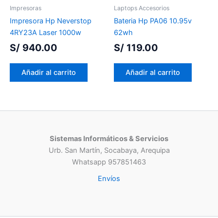
Impresoras
Laptops Accesorios
Impresora Hp Neverstop
Bateria Hp PA06 10.95v
4RY23A Laser 1000w
62wh
S/
940.00
S/
119.00
Añadir al carrito
Añadir al carrito
Sistemas Informáticos & Servicios
Urb. San Martín, Socabaya, Arequipa
Whatsapp 957851463
Envíos