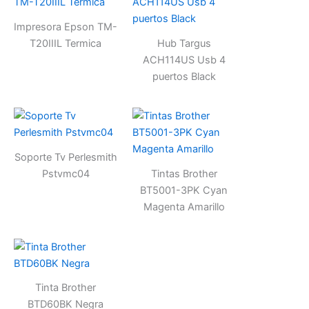
Impresora Epson TM-
T20IIIL Termica
Hub Targus
ACH114US Usb 4
puertos Black
Soporte Tv Perlesmith
Pstvmc04
Tintas Brother
BT5001-3PK Cyan
Magenta Amarillo
Tinta Brother
BTD60BK Negra