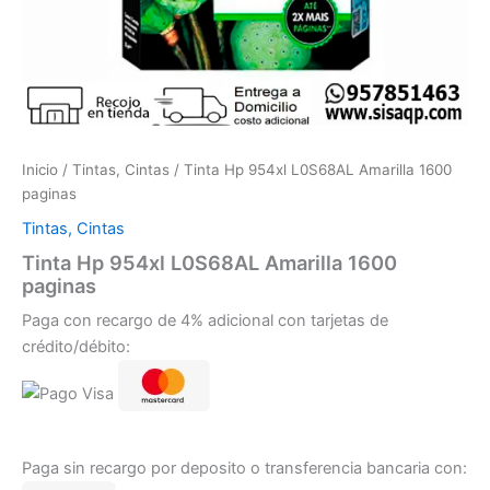
Inicio
/
Tintas, Cintas
/ Tinta Hp 954xl L0S68AL Amarilla 1600
paginas
Tintas, Cintas
Tinta Hp 954xl L0S68AL Amarilla 1600
paginas
Paga con recargo de 4% adicional con tarjetas de
crédito/débito:
Paga sin recargo por deposito o transferencia bancaria con: