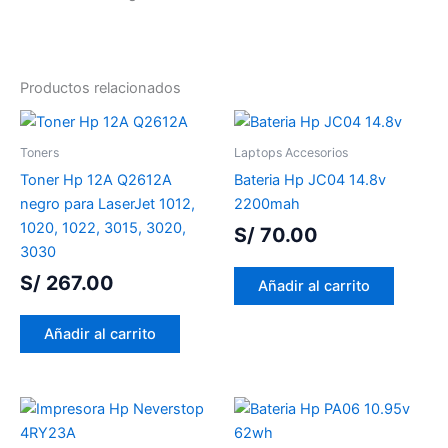
Productos relacionados
Toners
Laptops Accesorios
Toner Hp 12A Q2612A
Bateria Hp JC04 14.8v
negro para LaserJet 1012,
2200mah
1020, 1022, 3015, 3020,
S/
70.00
3030
S/
267.00
Añadir al carrito
Añadir al carrito