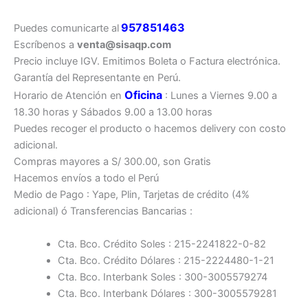
957851463
Puedes comunicarte al
Escríbenos a
venta@sisaqp.com
Precio incluye IGV. Emitimos Boleta o Factura electrónica.
Garantía del Representante en Perú.
Oficina
Horario de Atención en
: Lunes a Viernes 9.00 a
18.30 horas y Sábados 9.00 a 13.00 horas
Puedes recoger el producto o hacemos delivery con costo
adicional.
Compras mayores a S/ 300.00, son Gratis
Hacemos envíos a todo el Perú
Medio de Pago : Yape, Plin, Tarjetas de crédito (4%
adicional) ó Transferencias Bancarias :
Cta. Bco. Crédito Soles : 215-2241822-0-82
Cta. Bco. Crédito Dólares : 215-2224480-1-21
Cta. Bco. Interbank Soles : 300-3005579274
Cta. Bco. Interbank Dólares : 300-3005579281