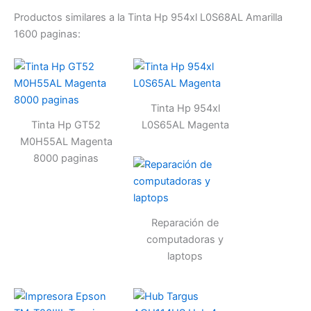
Productos similares a la Tinta Hp 954xl L0S68AL Amarilla
1600 paginas:
Tinta Hp 954xl
Tinta Hp GT52
L0S65AL Magenta
M0H55AL Magenta
8000 paginas
Reparación de
computadoras y
laptops