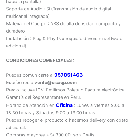
hacia la pantalla)
Soporte de Audio : Sí (Transmisión de audio digital
multicanal integrada)
Material del Cuerpo : ABS de alta densidad compacto y
duradero
Instalación : Plug & Play (No requiere drivers ni software
adicional)
CONDICIONES COMERCIALES :
957851463
Puedes comunicarte al
Escríbenos a
venta@sisaqp.com
Precio incluye IGV. Emitimos Boleta o Factura electrónica.
Garantía del Representante en Perú.
Oficina
Horario de Atención en
: Lunes a Viernes 9.00 a
18.30 horas y Sábados 9.00 a 13.00 horas
Puedes recoger el producto o hacemos delivery con costo
adicional.
Compras mayores a S/ 300.00, son Gratis