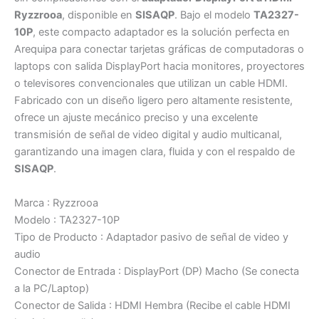
Ryzzrooa
, disponible en
SISAQP
. Bajo el modelo
TA2327-
10P
, este compacto adaptador es la solución perfecta en
Arequipa para conectar tarjetas gráficas de computadoras o
laptops con salida DisplayPort hacia monitores, proyectores
o televisores convencionales que utilizan un cable HDMI.
Fabricado con un diseño ligero pero altamente resistente,
ofrece un ajuste mecánico preciso y una excelente
transmisión de señal de video digital y audio multicanal,
garantizando una imagen clara, fluida y con el respaldo de
SISAQP
.
Marca : Ryzzrooa
Modelo : TA2327-10P
Tipo de Producto : Adaptador pasivo de señal de video y
audio
Conector de Entrada : DisplayPort (DP) Macho (Se conecta
a la PC/Laptop)
Conector de Salida : HDMI Hembra (Recibe el cable HDMI