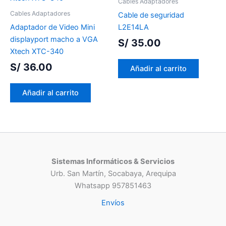
Cables Adaptadores
Cables Adaptadores
Cable de seguridad
Adaptador de Video Mini
L2E14LA
displayport macho a VGA
S/
35.00
Xtech XTC-340
S/
36.00
Añadir al carrito
Añadir al carrito
Sistemas Informáticos & Servicios
Urb. San Martín, Socabaya, Arequipa
Whatsapp 957851463
Envíos