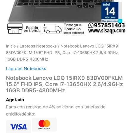
Inicio
/
Laptops Notebooks
/ Notebook Lenovo LOQ 15IRX9
83DV00FKLM 15.6″ FHD IPS, Core i7-13650HX 2.6/4.9GHz
16GB DDR5-4800MHz
Laptops Notebooks
Notebook Lenovo LOQ 15IRX9 83DV00FKLM
15.6″ FHD IPS, Core i7-13650HX 2.6/4.9GHz
16GB DDR5-4800MHz
Agotado
Paga con recargo de 4% adicional con tarjetas de
crédito/débito: