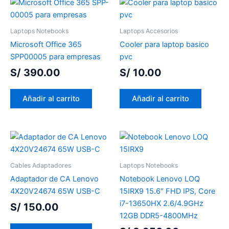
Laptops Notebooks
Laptops Accesorios
Microsoft Office 365
Cooler para laptop basico
SPP00005 para empresas
pvc
S/
390.00
S/
10.00
Añadir al carrito
Añadir al carrito
Cables Adaptadores
Laptops Notebooks
Adaptador de CA Lenovo
Notebook Lenovo LOQ
4X20V24674 65W USB-C
15IRX9 15.6″ FHD IPS, Core
i7-13650HX 2.6/4.9GHz
S/
150.00
12GB DDR5-4800MHz