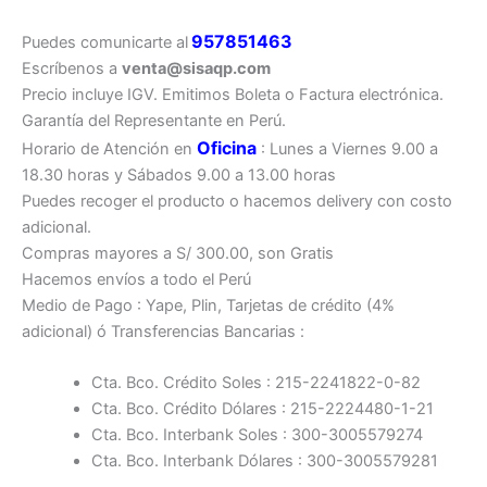
957851463
Puedes comunicarte al
Escríbenos a
venta@sisaqp.com
Precio incluye IGV. Emitimos Boleta o Factura electrónica.
Garantía del Representante en Perú.
Oficina
Horario de Atención en
: Lunes a Viernes 9.00 a
18.30 horas y Sábados 9.00 a 13.00 horas
Puedes recoger el producto o hacemos delivery con costo
adicional.
Compras mayores a S/ 300.00, son Gratis
Hacemos envíos a todo el Perú
Medio de Pago : Yape, Plin, Tarjetas de crédito (4%
adicional) ó Transferencias Bancarias :
Cta. Bco. Crédito Soles : 215-2241822-0-82
Cta. Bco. Crédito Dólares : 215-2224480-1-21
Cta. Bco. Interbank Soles : 300-3005579274
Cta. Bco. Interbank Dólares : 300-3005579281